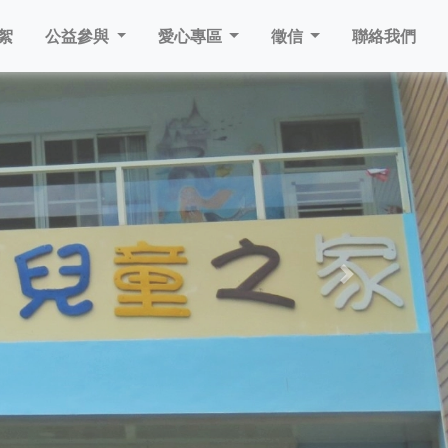
絮
公益參與
愛心專區
徵信
聯絡我們
Next