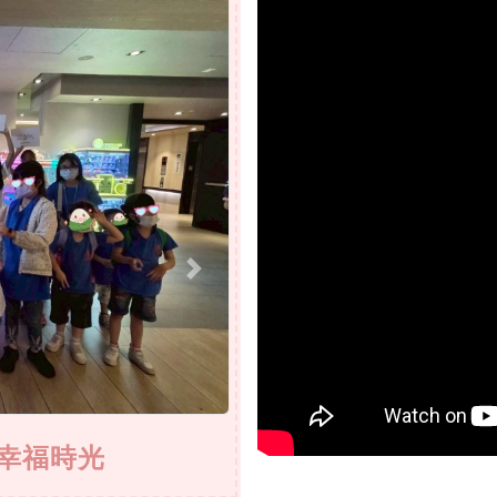
Next
共築幸福時光
115.05.3