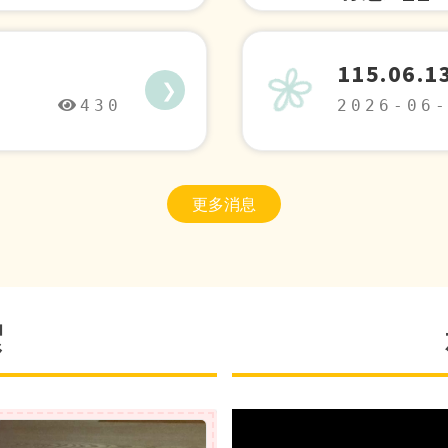
346
2026-07
115.0
❯
430
2026-06
更多消息
絮