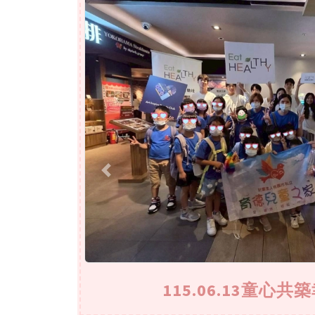
Previous
115.06.13童心