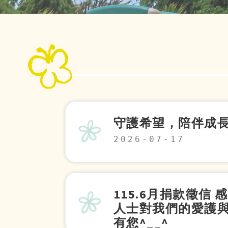
守護希望，陪伴成
2026-07-17
115.6月捐款徵信
人士對我們的愛護
有您^__^