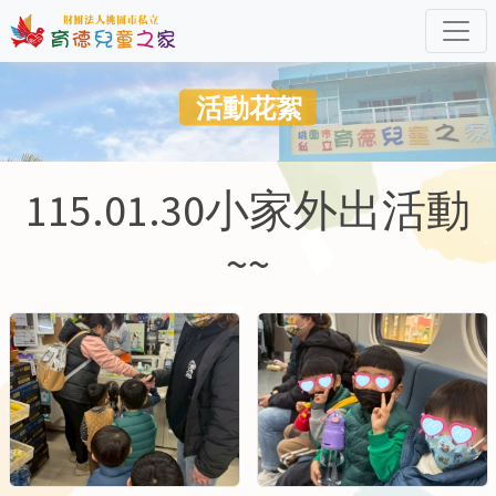
活動花絮
115.01.30小家外出活動
~~