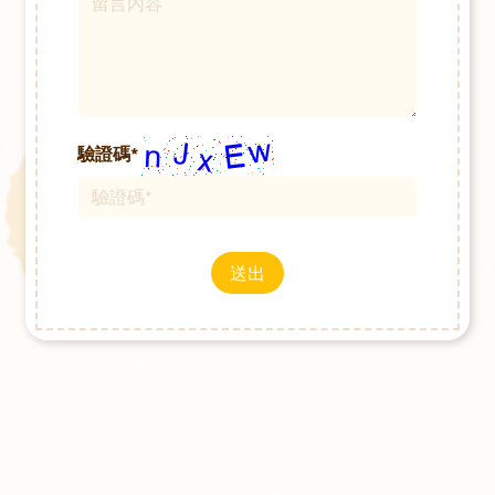
驗證碼*
送出