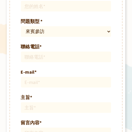
問題類型 *
聯絡電話*
E-mail*
主旨*
留言內容*