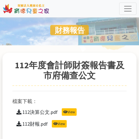
財務報告
112年度會計師財簽報告書及
市府備查公文
檔案下載：
112決算公文.pdf
View
112財報.pdf
View